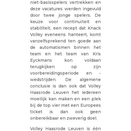
niet-basisspelers vertrekken en
deze vacatures werden ingevuld
door twee jonge spelers. De
keuze voor continuïteit en
stabiliteit, een recept dat Knack
Volley eveneens hanteert, komt
vanzelfsprekend ten goede aan
de automatismen binnen het
team en het team van Kris
Eyckmans kon voldaan
terugkijken op zijn
voorbereidingsperiode en -
wedstrijden. De algemene
conclusie is dan ook dat Volley
Haasrode Leuven het iedereen
moeilijk kan maken en een plek
bij de top vier met een Europees
ticket is dan ook geen
onbereikbaar en zweverig doel.
Volley Haasrode Leuven is één