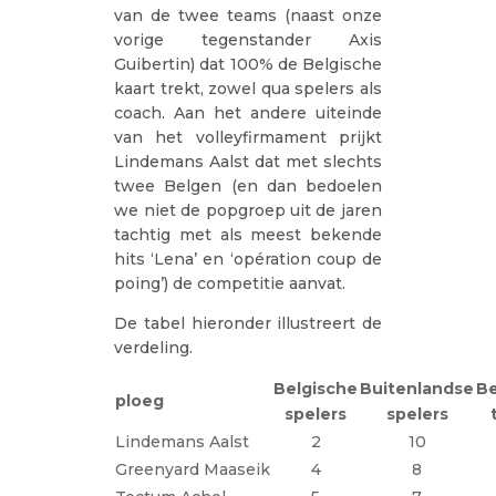
van de twee teams (naast onze
vorige tegenstander Axis
Guibertin) dat 100% de Belgische
kaart trekt, zowel qua spelers als
coach. Aan het andere uiteinde
van het volleyfirmament prijkt
Lindemans Aalst dat met slechts
twee Belgen (en dan bedoelen
we niet de popgroep uit de jaren
tachtig met als meest bekende
hits ‘Lena’ en ‘opération coup de
poing’) de competitie aanvat.
De tabel hieronder illustreert de
verdeling.
Belgische
Buitenlandse
Be
ploeg
spelers
spelers
Lindemans Aalst
2
10
Greenyard Maaseik
4
8