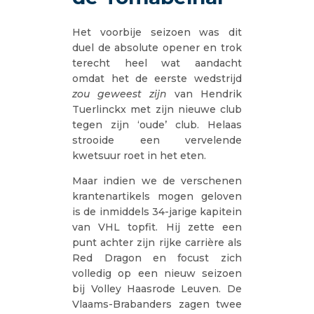
Het voorbije seizoen was dit
duel de absolute opener en trok
terecht heel wat aandacht
omdat het de eerste wedstrijd
zou geweest zijn
van Hendrik
Tuerlinckx met zijn nieuwe club
tegen zijn ‘oude’ club. Helaas
strooide een vervelende
kwetsuur roet in het eten.
Maar indien we de verschenen
krantenartikels mogen geloven
is de inmiddels 34-jarige kapitein
van VHL topfit. Hij zette een
punt achter zijn rijke carrière als
Red Dragon en focust zich
volledig op een nieuw seizoen
bij Volley Haasrode Leuven. De
Vlaams-Brabanders zagen twee