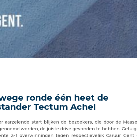
wege ronde één heet de
stander Tectum Achel
r aarzelende start blijken de bezoekers, die door de Maas
 genoemd worden, de juiste drive gevonden te hebben. Getuige
nte 3-1 overwinningen tegen respectievelijk Caruur Gen