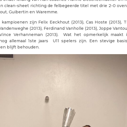
n clean-sheet richting de felbegeerde titel met drie 2-0 ove
rhout, Guibertin en Waremme.
 kampioenen zijn Felix Eeckhout (2013), Cas Hoste (2013), 
 Vandenweghe (2013), Ferdinand Vanholle (2013), Joppe Vanto
 Vince Verhanneman (2013). Wat het opmerkelijk maakt is
og allemaal 1ste jaars U11 spelers zijn. Een stevige basi
en blijft behouden.