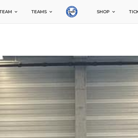
TEAM
TEAMS
SHOP
TIC