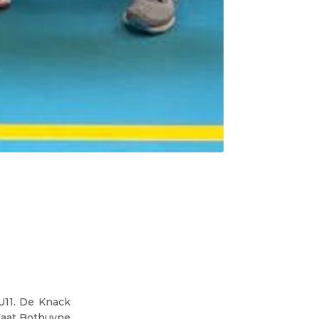
U11. De Knack
Kaat Bothuyne