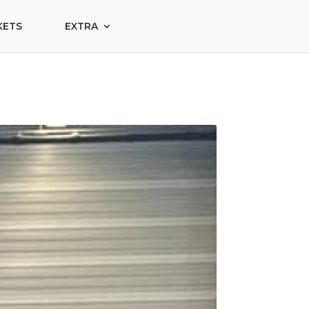
KETS
EXTRA