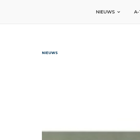
NIEUWS
A-
NIEUWS