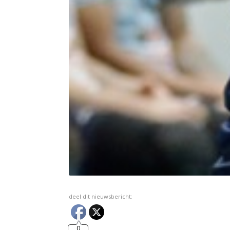
deel dit nieuwsbericht:
0