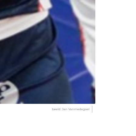
beeld: Jan Vanmedegael