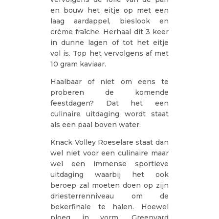
en bouw het eitje op met een
laag aardappel, bieslook en
crème fraîche. Herhaal dit 3 keer
in dunne lagen of tot het eitje
vol is. Top het vervolgens af met
10 gram kaviaar.
Haalbaar of niet om eens te
proberen de komende
feestdagen? Dat het een
culinaire uitdaging wordt staat
als een paal boven water.
Knack Volley Roeselare staat dan
wel niet voor een culinaire maar
wel een immense sportieve
uitdaging waarbij het ook
beroep zal moeten doen op zijn
driesterrenniveau om de
bekerfinale te halen. Hoewel
ploeg in vorm, Greenyard