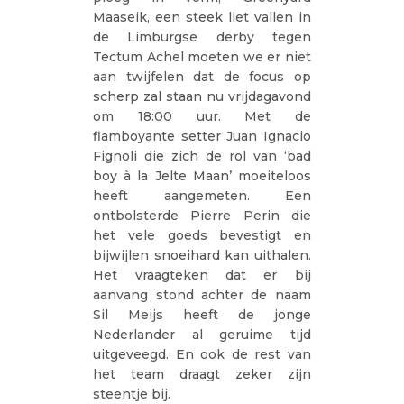
Maaseik, een steek liet vallen in
de Limburgse derby tegen
Tectum Achel moeten we er niet
aan twijfelen dat de focus op
scherp zal staan nu vrijdagavond
om 18:00 uur. Met de
flamboyante setter Juan Ignacio
Fignoli die zich de rol van ‘bad
boy à la Jelte Maan’ moeiteloos
heeft aangemeten. Een
ontbolsterde Pierre Perin die
het vele goeds bevestigt en
bijwijlen snoeihard kan uithalen.
Het vraagteken dat er bij
aanvang stond achter de naam
Sil Meijs heeft de jonge
Nederlander al geruime tijd
uitgeveegd. En ook de rest van
het team draagt zeker zijn
steentje bij.