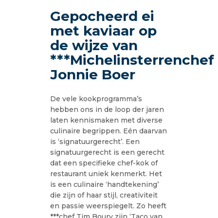
Gepocheerd ei
met kaviaar op
de wijze van
***Michelinsterrenchef
Jonnie Boer
De vele kookprogramma’s
hebben ons in de loop der jaren
laten kennismaken met diverse
culinaire begrippen. Eén daarvan
is ‘signatuurgerecht’. Een
signatuurgerecht is een gerecht
dat een specifieke chef-kok of
restaurant uniek kenmerkt. Het
is een culinaire ‘handtekening’
die zijn of haar stijl, creativiteit
en passie weerspiegelt. Zo heeft
***chef Tim Boury zijn ‘Taco van