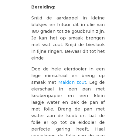
Bereiding:
Snijd de aardappel in kleine
blokjes en frituur dit in olie van
180 graden tot ze goudbruin zijn.
Je kan het op smaak brengen
met wat zout. Snijd de bieslook
in fijne ringen. Bewaar dit tot het
einde.
Doe de hele eierdooier in een
lege eierschaal en breng op
smaak met
Maldon zout
. Leg de
eierschaal in een pan met
keukenpapier en een klein
laagje water en dek de pan af
met folie. Breng de pan met
water aan de kook en laat de
folie er op tot de eidooier de
perfecte garing heeft. Haal
vervolgens de folie van de pan