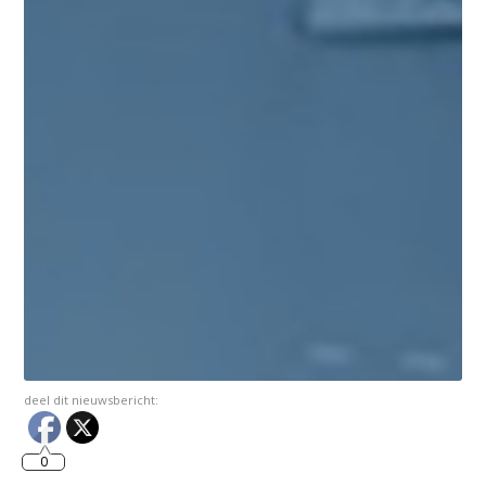
deel dit nieuwsbericht:
0