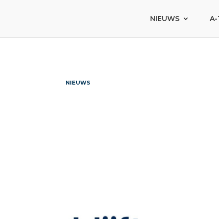
NIEUWS
A-
NIEUWS