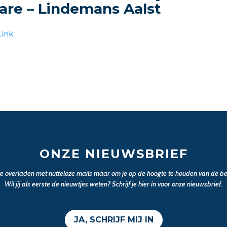
are – Lindemans Aalst
Link
ONZE NIEUWSBRIEF
 te overladen met nutteloze mails maar om je op de hoogte te houden van de bel
Wil jij als eerste de nieuwtjes weten? Schrijf je hier in voor onze nieuwsbrief.
JA, SCHRIJF MIJ IN