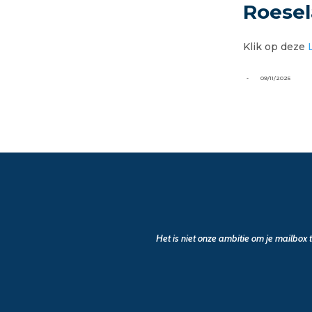
Roesel
Klik op deze
-
09/11/2025
Het is niet onze ambitie om je mailbox