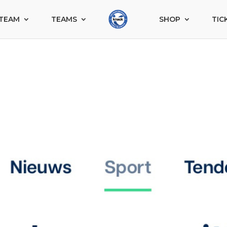
TEAM
TEAMS
SHOP
TIC