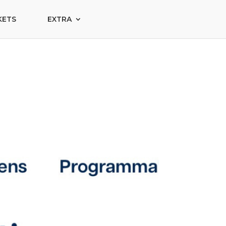
KETS
EXTRA