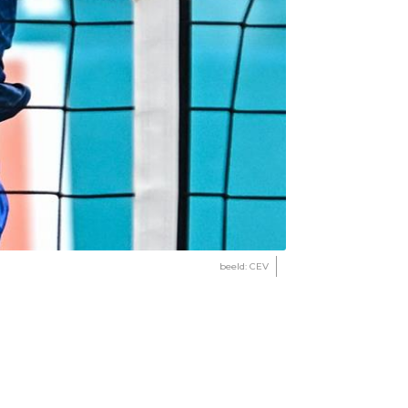
beeld: CEV