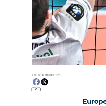
deel dit nieuwsbericht:
0
Europe