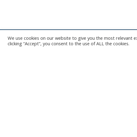
We use cookies on our website to give you the most relevant e
clicking “Accept”, you consent to the use of ALL the cookies.
Het is niet onze ambitie om je mailbox