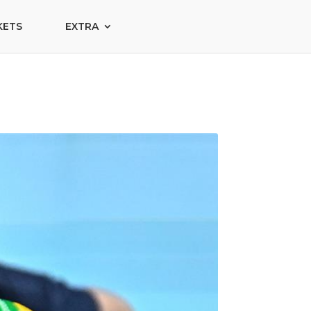
KETS
EXTRA