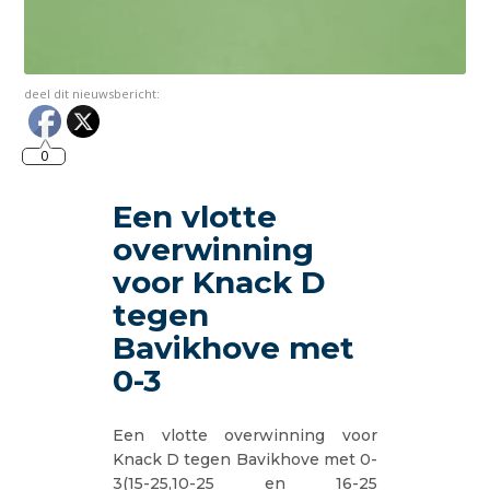
deel dit nieuwsbericht:
0
Een vlotte
overwinning
voor Knack D
tegen
Bavikhove met
0-3
Een vlotte overwinning voor
Knack D tegen Bavikhove met 0-
3(15-25,10-25 en 16-25