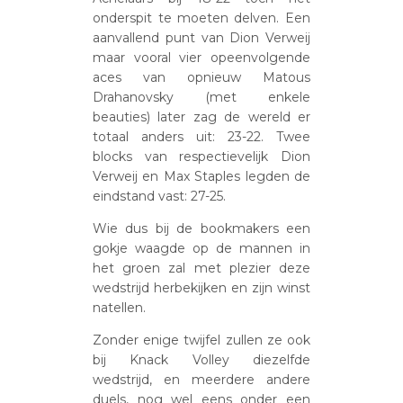
onderspit te moeten delven. Een
aanvallend punt van Dion Verweij
maar vooral vier opeenvolgende
aces van opnieuw Matous
Drahanovsky (met enkele
beauties) later zag de wereld er
totaal anders uit: 23-22. Twee
blocks van respectievelijk Dion
Verweij en Max Staples legden de
eindstand vast: 27-25.
Wie dus bij de bookmakers een
gokje waagde op de mannen in
het groen zal met plezier deze
wedstrijd herbekijken en zijn winst
natellen.
Zonder enige twijfel zullen ze ook
bij Knack Volley diezelfde
wedstrijd, en meerdere andere
duels, nog wel eens onder een