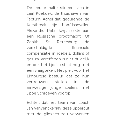
De eerste halte situeert zich in
zaal Koekoek, de thuishaven van
Tectum Achel dat gedurende de
Kerstbreak zijn hoofdaanvaller,
Alexandru Rata, kwijt raakte aan
een Russische grootmacht. Of
Zenith St Petersburg de
verschuldigde financiële
compensatie in roebels, dollars of
gas zal vereffenen is niet duidelijk
en ook het tijdstip staat nog met
een vraagteken. Het pleit voor het
Limburgse bestuur dat ze hun
vertrouwen stellen in de
aanwezige jonge spelers met
Jippe Schroeven voorop.
Echter, dat het team van coach
Jan Vanvenckenray deze uppercut
met de glimlach zou verwerken