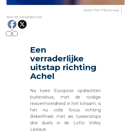
beeld: Foto D'Nyserweg
deel dit nieuwsbericht:
0
Een
verraderlijke
uitstap richting
Achel
Na twee Europese opdrachten
buitenshuis, met de nodige
reisvermoeidheid in het lichaam, is
het nu volle focus richting
Bekerfinale met als tussenstops
drie duels in de Lotto Volley
League.