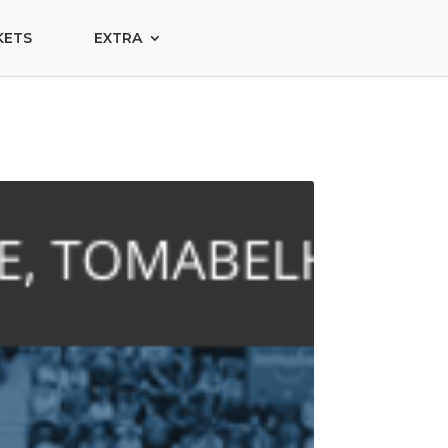
KETS
EXTRA