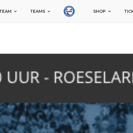
TEAM
TEAMS
SHOP
TIC