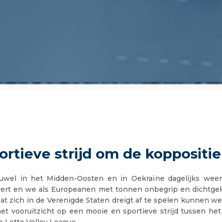
ortieve strijd om de koppositie
ruwel in het Midden-Oosten en in Oekraïne dagelijks we
vert en we als Europeanen met tonnen onbegrip en dichtge
at zich in de Verenigde Staten dreigt af te spelen kunnen w
het vooruitzicht op een mooie en sportieve strijd tussen h