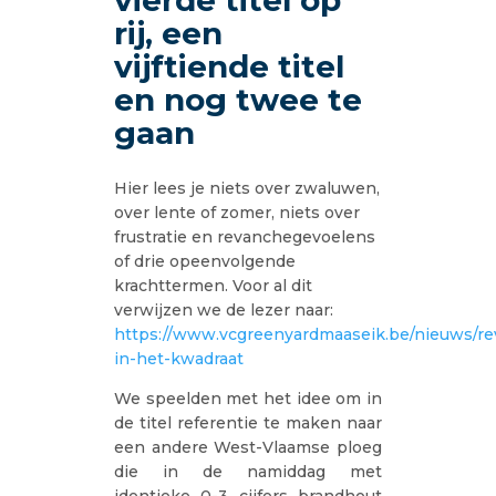
vierde titel op
rij, een
vijftiende titel
en nog twee te
gaan
Hier lees je niets over zwaluwen,
over lente of zomer, niets over
frustratie en revanchegevoelens
of drie opeenvolgende
krachttermen. Voor al dit
verwijzen we de lezer naar:
https://www.vcgreenyardmaaseik.be/nieuws/r
in-het-kwadraat
We speelden met het idee om in
de titel referentie te maken naar
een andere West-Vlaamse ploeg
die in de namiddag met