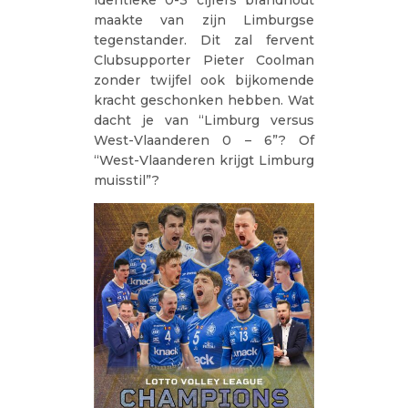
identieke 0-3 cijfers brandhout
maakte van zijn Limburgse
tegenstander. Dit zal fervent
Clubsupporter Pieter Coolman
zonder twijfel ook bijkomende
kracht geschonken hebben. Wat
dacht je van “Limburg versus
West-Vlaanderen 0 – 6”? Of
“West-Vlaanderen krijgt Limburg
muisstil”?