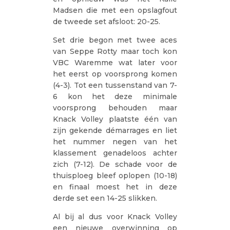
Madsen die met een opslagfout
de tweede set afsloot: 20-25.
Set drie begon met twee aces
van Seppe Rotty maar toch kon
VBC Waremme wat later voor
het eerst op voorsprong komen
(4-3). Tot een tussenstand van 7-
6 kon het deze minimale
voorsprong behouden maar
Knack Volley plaatste één van
zijn gekende démarrages en liet
het nummer negen van het
klassement genadeloos achter
zich (7-12). De schade voor de
thuisploeg bleef oplopen (10-18)
en finaal moest het in deze
derde set een 14-25 slikken.
Al bij al dus voor Knack Volley
een nieuwe overwinning op