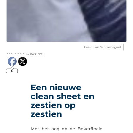
beeld: Jan Vanmedegael
deel dit nieuwsbericht:
0
Een nieuwe
clean sheet en
zestien op
zestien
Met het oog op de Bekerfinale