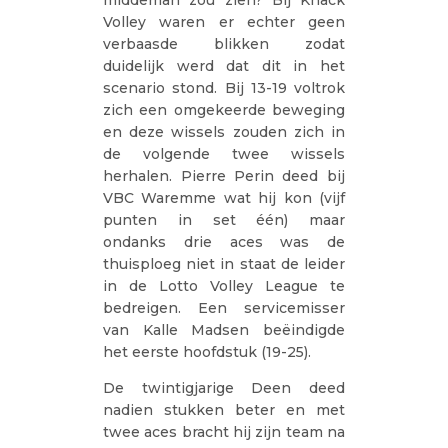
Volley waren er echter geen
verbaasde blikken zodat
duidelijk werd dat dit in het
scenario stond. Bij 13-19 voltrok
zich een omgekeerde beweging
en deze wissels zouden zich in
de volgende twee wissels
herhalen. Pierre Perin deed bij
VBC Waremme wat hij kon (vijf
punten in set één) maar
ondanks drie aces was de
thuisploeg niet in staat de leider
in de Lotto Volley League te
bedreigen. Een servicemisser
van Kalle Madsen beëindigde
het eerste hoofdstuk (19-25).
De twintigjarige Deen deed
nadien stukken beter en met
twee aces bracht hij zijn team na