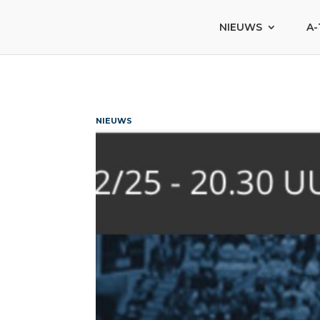
NIEUWS
A-
NIEUWS