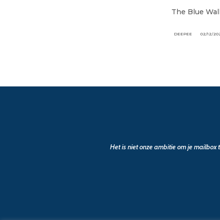
The Blue Wall
DEEPEE
02/12/20
Het is niet onze ambitie om je mailbox