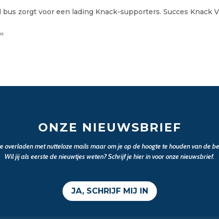
 bus zorgt voor een lading Knack-supporters. Succes Knack Vo
25
ONZE NIEUWSBRIEF
 te overladen met nutteloze mails maar om je op de hoogte te houden van de bel
Wil jij als eerste de nieuwtjes weten? Schrijf je hier in voor onze nieuwsbrief.
JA, SCHRIJF MIJ IN