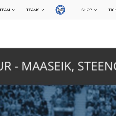
TEAM
TEAMS
SHOP
TIC