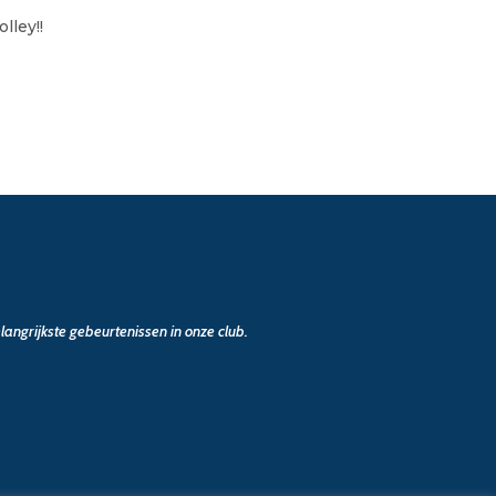
lley!!
angrijkste gebeurtenissen in onze club.