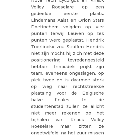
Nova Tech Lycurgus en Knack
Volley Roeselare op een
gedeelde eerste plaats.
Lindemans Aalst en Orion Stars
Doetinchem volgden op vier
punten terwijl Leuven op zes
punten werd geplaatst. Hendrik
Tuerlinckx zou Straffen Hendrik
niet zijn mocht hij zich met deze
positionering tevredengesteld
hebben. Inmiddels prijkt zijn
team, eveneens ongeslagen, op
plek twee en is daarmee sterk
op weg naar rechtstreekse
plaatsing voor de Belgische
halve finales. In de
studentenstad zullen ze allicht
niet meer rekenen op het
bijhalen van Knack Volley
Roeselare maar zitten ze
ongetwijfeld, na het zuur missen