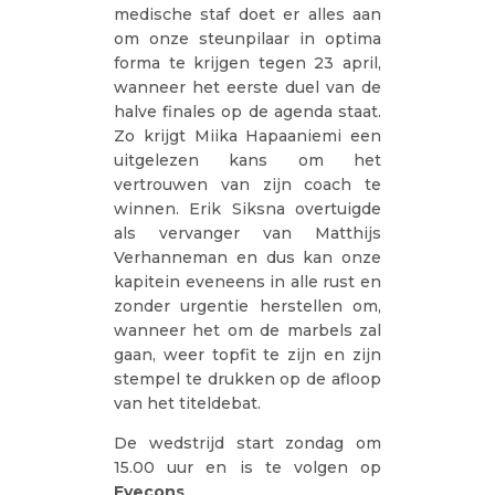
medische staf doet er alles aan
om onze steunpilaar in optima
forma te krijgen tegen 23 april,
wanneer het eerste duel van de
halve finales op de agenda staat.
Zo krijgt Miika Hapaaniemi een
uitgelezen kans om het
vertrouwen van zijn coach te
winnen. Erik Siksna overtuigde
als vervanger van Matthijs
Verhanneman en dus kan onze
kapitein eveneens in alle rust en
zonder urgentie herstellen om,
wanneer het om de marbels zal
gaan, weer topfit te zijn en zijn
stempel te drukken op de afloop
van het titeldebat.
De wedstrijd start zondag om
15.00 uur en is te volgen op
Eyecons
.