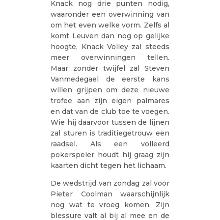
Knack nog drie punten nodig,
waaronder een overwinning van
om het even welke vorm. Zelfs al
komt Leuven dan nog op gelijke
hoogte, Knack Volley zal steeds
meer overwinningen tellen.
Maar zonder twijfel zal Steven
Vanmedegael de eerste kans
willen grijpen om deze nieuwe
trofee aan zijn eigen palmares
en dat van de club toe te voegen.
Wie hij daarvoor tussen de lijnen
zal sturen is traditiegetrouw een
raadsel. Als een volleerd
pokerspeler houdt hij graag zijn
kaarten dicht tegen het lichaam.
De wedstrijd van zondag zal voor
Pieter Coolman waarschijnlijk
nog wat te vroeg komen. Zijn
blessure valt al bij al mee en de