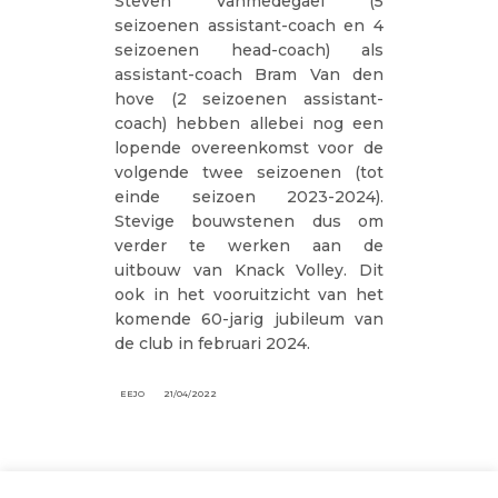
Steven Vanmedegael (5
seizoenen assistant-coach en 4
seizoenen head-coach) als
assistant-coach Bram Van den
hove (2 seizoenen assistant-
coach) hebben allebei nog een
lopende overeenkomst voor de
volgende twee seizoenen (tot
einde seizoen 2023-2024).
Stevige bouwstenen dus om
verder te werken aan de
uitbouw van Knack Volley. Dit
ook in het vooruitzicht van het
komende 60-jarig jubileum van
de club in februari 2024.
EEJO
21/04/2022