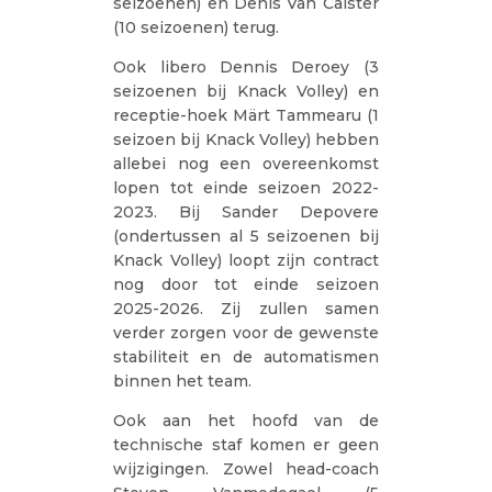
seizoenen) en Denis Van Calster
(10 seizoenen) terug.
Ook libero Dennis Deroey (3
seizoenen bij Knack Volley) en
receptie-hoek Märt Tammearu (1
seizoen bij Knack Volley) hebben
allebei nog een overeenkomst
lopen tot einde seizoen 2022-
2023. Bij Sander Depovere
(ondertussen al 5 seizoenen bij
Knack Volley) loopt zijn contract
nog door tot einde seizoen
2025-2026. Zij zullen samen
verder zorgen voor de gewenste
stabiliteit en de automatismen
binnen het team.
Ook aan het hoofd van de
technische staf komen er geen
wijzigingen. Zowel head-coach