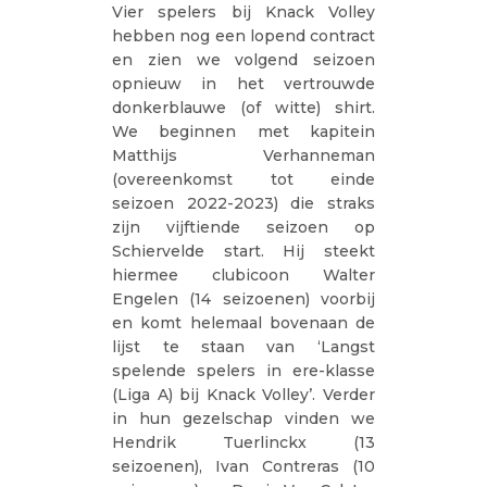
Vier spelers bij Knack Volley
hebben nog een lopend contract
en zien we volgend seizoen
opnieuw in het vertrouwde
donkerblauwe (of witte) shirt.
We beginnen met kapitein
Matthijs Verhanneman
(overeenkomst tot einde
seizoen 2022-2023) die straks
zijn vijftiende seizoen op
Schiervelde start. Hij steekt
hiermee clubicoon Walter
Engelen (14 seizoenen) voorbij
en komt helemaal bovenaan de
lijst te staan van ‘Langst
spelende spelers in ere-klasse
(Liga A) bij Knack Volley’. Verder
in hun gezelschap vinden we
Hendrik Tuerlinckx (13
seizoenen), Ivan Contreras (10