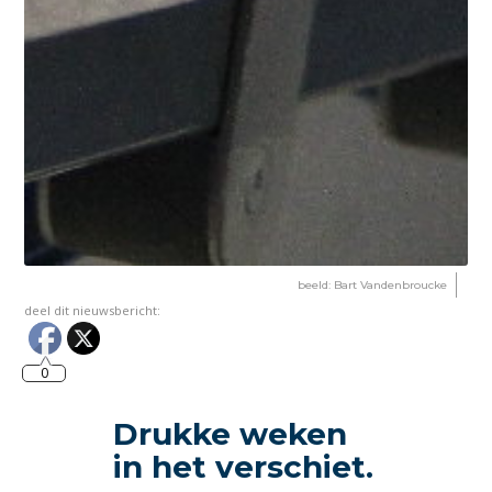
beeld: Bart Vandenbroucke
deel dit nieuwsbericht:
0
Drukke weken
in het verschiet.