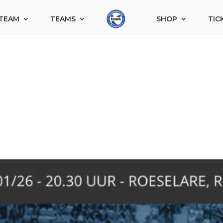
TEAM
TEAMS
SHOP
TIC