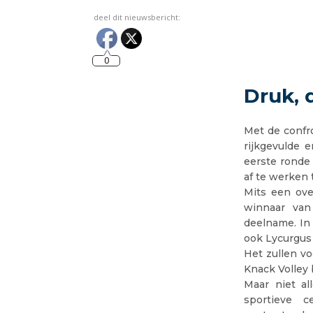
deel dit nieuwsbericht:
0
Druk, 
Met de confr
rijkgevulde 
eerste ronde 
af te werken 
Mits een ove
winnaar van
deelname. In
ook Lycurgus 
Het zullen vo
Knack Volley 
Maar niet al
sportieve 