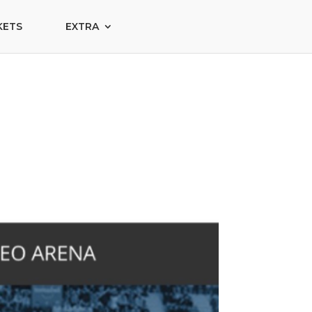
KETS
EXTRA