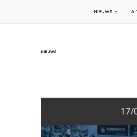
NIEUWS
A-
NIEUWS