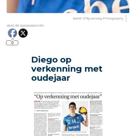
beeld: D'Nyserweg Photography
deel dit nieuwsbericht:
0
Diego op
verkenning met
oudejaar