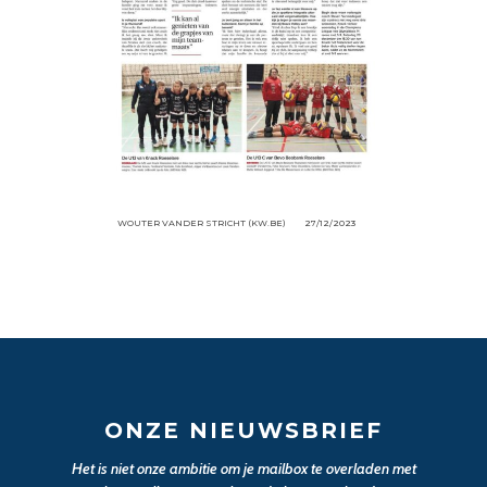
WOUTER VANDER STRICHT (KW.BE)
27/12/2023
ONZE NIEUWSBRIEF
Het is niet onze ambitie om je mailbox te overladen met