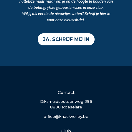
nutteloze mails maar om je op de hoogte te houden van
de belangrijkste gebeurtenissen in onze club.
Wil jij als eerste de nieuwtjes weten? Schrijf je hier in
voor onze nieuwsbrief.
JA, SCHRIJF MIJ IN
Contact
Diksmuidsesteenweg 396
8800 Roeselare
office@knackvolley.be
Club