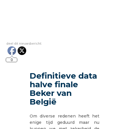
deel dit nieuwsbericht:
0
Definitieve data
halve finale
Beker van
België
Om diverse redenen heeft het
enige tijd geduurd maar nu
kunnen we met zekerheid de