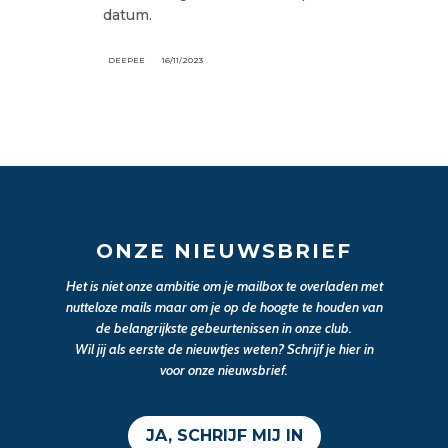
datum.
DEEPEE
16/11/2023
ONZE NIEUWSBRIEF
Het is niet onze ambitie om je mailbox te overladen met
nutteloze mails maar om je op de hoogte te houden van
de belangrijkste gebeurtenissen in onze club.
Wil jij als eerste de nieuwtjes weten? Schrijf je hier in
voor onze nieuwsbrief.
JA, SCHRIJF MIJ IN