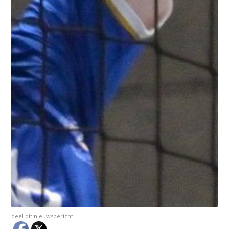
deel dit nieuwsbericht: