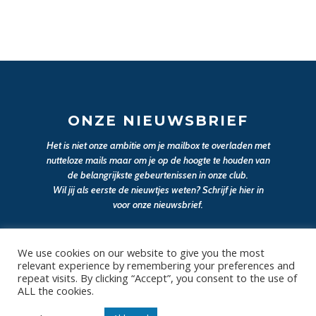
ONZE NIEUWSBRIEF
Het is niet onze ambitie om je mailbox te overladen met
nutteloze mails maar om je op de hoogte te houden van
de belangrijkste gebeurtenissen in onze club.
Wil jij als eerste de nieuwtjes weten? Schrijf je hier in
voor onze nieuwsbrief.
JA, SCHRIJF MIJ IN
We use cookies on our website to give you the most
relevant experience by remembering your preferences and
repeat visits. By clicking “Accept”, you consent to the use of
ALL the cookies.