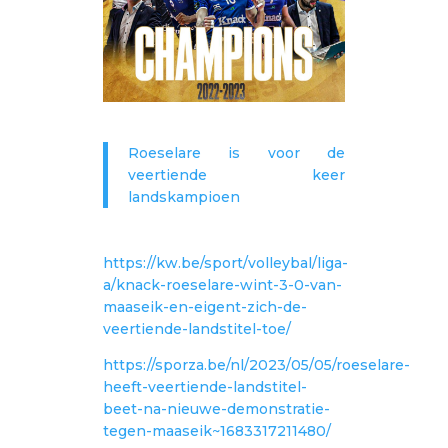
Roeselare is voor de
veertiende keer
landskampioen
https://kw.be/sport/volleybal/liga-
a/knack-roeselare-wint-3-0-van-
maaseik-en-eigent-zich-de-
veertiende-landstitel-toe/
https://sporza.be/nl/2023/05/05/roeselare-
heeft-veertiende-landstitel-
beet-na-nieuwe-demonstratie-
tegen-maaseik~1683317211480/