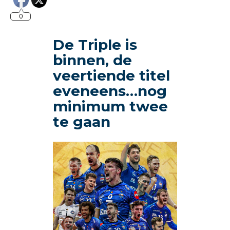
0
De Triple is
binnen, de
veertiende titel
eveneens…nog
minimum twee
te gaan