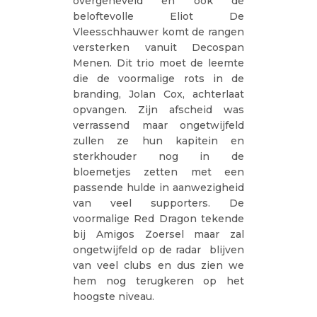
overgeheveld en ook de
beloftevolle Eliot De
Vleesschhauwer komt de rangen
versterken vanuit Decospan
Menen. Dit trio moet de leemte
die de voormalige rots in de
branding, Jolan Cox, achterlaat
opvangen. Zijn afscheid was
verrassend maar ongetwijfeld
zullen ze hun kapitein en
sterkhouder nog in de
bloemetjes zetten met een
passende hulde in aanwezigheid
van veel supporters. De
voormalige Red Dragon tekende
bij Amigos Zoersel maar zal
ongetwijfeld op de radar blijven
van veel clubs en dus zien we
hem nog terugkeren op het
hoogste niveau.