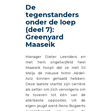
De
tegenstanders
onder de loep
(deel 7):
Greenyard
Maaseik
Manager Dieter Leenders en
met hem ongetwijfeld heel
Maaseik hoopt dat ze met Sil
Meijs de nieuwe Nimir Abdel-
Aziz binnen gehaald hebben.
Deze laatste startte zijn carrière
als setter om zich vervolgens om
te toveren tot één van de
allerbeste opposites. Uit de
eigen jeugd werd Rens Bogaerts