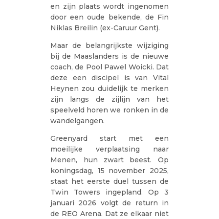
en zijn plaats wordt ingenomen
door een oude bekende, de Fin
Niklas Breilin (ex-Caruur Gent).
Maar de belangrijkste wijziging
bij de Maaslanders is de nieuwe
coach, de Pool Pawel Woicki. Dat
deze een discipel is van Vital
Heynen zou duidelijk te merken
zijn langs de zijlijn van het
speelveld horen we ronken in de
wandelgangen.
Greenyard start met een
moeilijke verplaatsing naar
Menen, hun zwart beest. Op
koningsdag, 15 november 2025,
staat het eerste duel tussen de
Twin Towers ingepland. Op 3
januari 2026 volgt de return in
de REO Arena. Dat ze elkaar niet