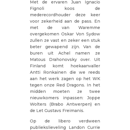
Met de ervaren Juan Ignacio
Fignoli koos de
mederecordhouder deze keer
voor zekerheid aan de pass. En
met de van Waremme
overgekomen Oskar Von Sydow
zullen ze vast en zeker een stuk
beter gewapend zijn. Van de
buren uit Achel namen ze
Matous Drahonovsky over. Uit
Finland komt hoekaanvaller
Antti Ronkainen die we reeds
aan het werk zagen op het WK
tegen onze Red Dragons. In het
midden moeten ze twee
nieuwkomers inpassen: Joppe
Wolters (Brabo Antwerpen) en
de Let Gustavs Freimanis.
Op de libero verdween
publiekslieveling Landon Currie