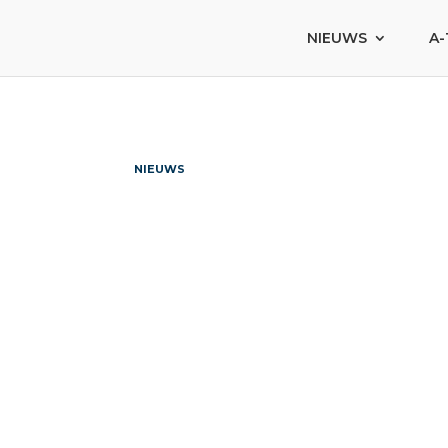
NIEUWS
A-
NIEUWS