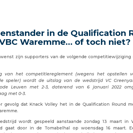
enstander in de Qualification
 VBC Waremme… of toch niet?
 wenst zijn supporters van de volgende competitiewijziging
ng van het competitiereglement (wegens het opstellen v
de speler) wordt de uitslag van de wedstrijd VC Greeny
rode Leuven met 2-3, daterend van 6 januari 2022 om
aag met 0-3.
or gevolg dat Knack Volley het in de Qualification Round
aremme.
edstrijd wordt gespeeld aanstaande zondag 13 maart in
ijd gaat door in de Tomabelhal op woensdag 16 maart. E