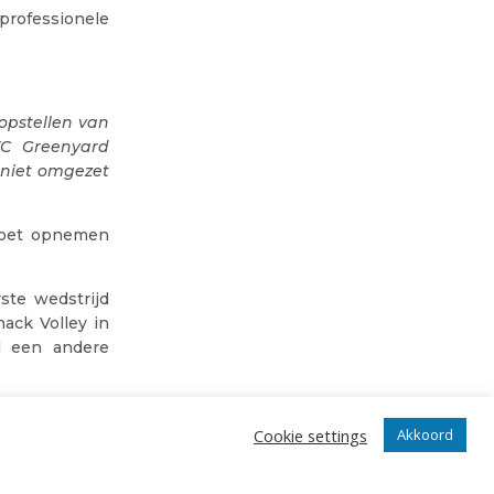
professionele
opstellen van
VC Greenyard
 niet omgezet
 moet opnemen
ste wedstrijd
ack Volley in
el een andere
Cookie settings
Akkoord