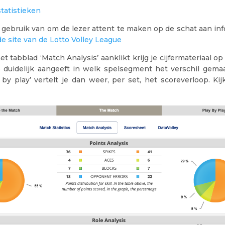
tatistieken
gebruik van om de lezer attent te maken op de schat aan info
de site van de Lotto Volley League
t tabblad ‘Match Analysis’ aanklikt krijg je cijfermateriaal op
e duidelijk aangeeft in welk spelsegment het verschil gema
 by play’ vertelt je dan weer, per set, het scoreverloop. Ki