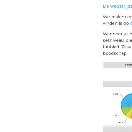
De wedstrijds
We maken er 
vinden is op
Wanneer je he
setniveau di
tabblad ‘Play
boodschap.