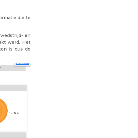
rmatie die te
 wedstrijd- en
akt werd. Het
jken is dus de