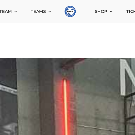
TEAM
TEAMS
SHOP
TIC