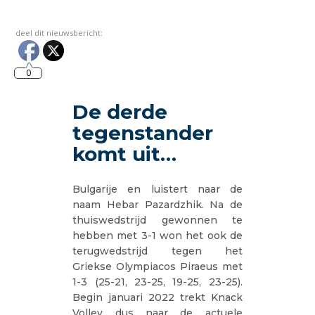
deel dit nieuwsbericht:
0
De derde
tegenstander
komt uit…
Bulgarije en luistert naar de
naam Hebar Pazardzhik. Na de
thuiswedstrijd gewonnen te
hebben met 3-1 won het ook de
terugwedstrijd tegen het
Griekse Olympiacos Piraeus met
1-3 (25-21, 23-25, 19-25, 23-25).
Begin januari 2022 trekt Knack
Volley dus naar de actuele