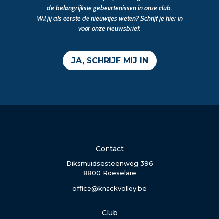
de belangrijkste gebeurtenissen in onze club.
Wil jij als eerste de nieuwtjes weten? Schrijf je hier in
voor onze nieuwsbrief.
JA, SCHRIJF MIJ IN
Contact
Diksmuidsesteenweg 396
8800 Roeselare
office@knackvolley.be
Club