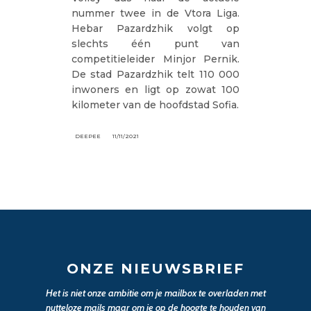
nummer twee in de Vtora Liga.
Hebar Pazardzhik volgt op
slechts één punt van
competitieleider Minjor Pernik.
De stad Pazardzhik telt 110 000
inwoners en ligt op zowat 100
kilometer van de hoofdstad Sofia.
DEEPEE
11/11/2021
ONZE NIEUWSBRIEF
Het is niet onze ambitie om je mailbox te overladen met
nutteloze mails maar om je op de hoogte te houden van