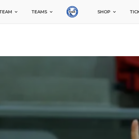
TEAM
TEAMS
SHOP
TIC