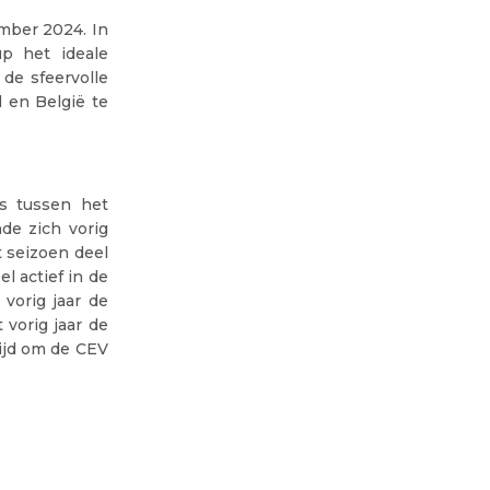
mber 2024. In
p het ideale
 de sfeervolle
 en België te
es tussen het
de zich vorig
 seizoen deel
 actief in de
vorig jaar de
 vorig jaar de
ijd om de CEV