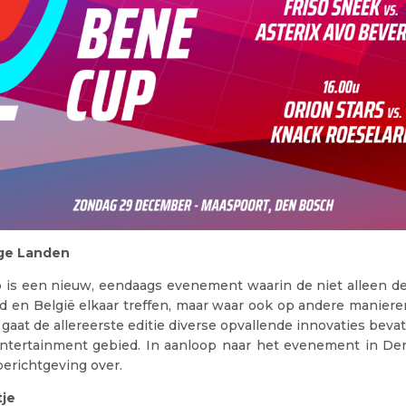
age Landen
is een nieuw, eendaags evenement waarin de niet alleen d
d en België elkaar treffen, maar waar ook op andere maniere
 gaat de allereerste editie diverse opvallende innovaties beva
 entertainment gebied. In aanloop naar het evenement in De
berichtgeving over.
je