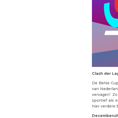
Clash der L
De BeNe Cup 
van Nederlan
vervagen’. Zo
sportief als
hier verdere 
Decemberuit