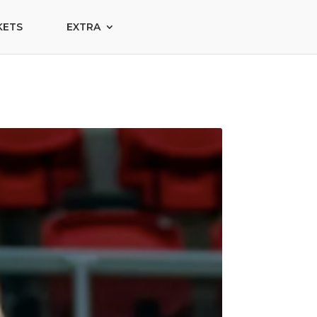
KETS
EXTRA