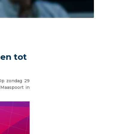
en tot
 Op zondag 29
 Maaspoort in