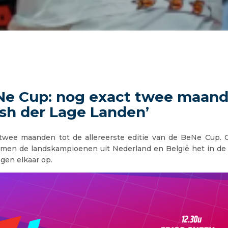
e Cup: nog exact twee maand
ash der Lage Landen’
twee maanden tot de allereerste editie van de BeNe Cup.
en de landskampioenen uit Nederland en België het in de
gen elkaar op.