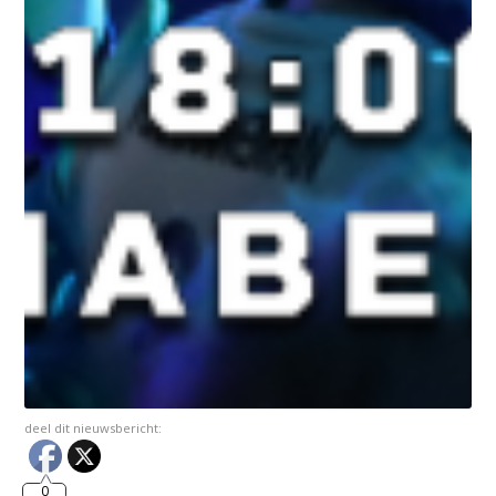
deel dit nieuwsbericht:
0