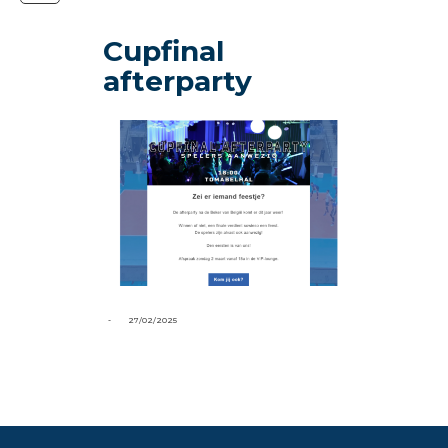
Cupfinal
afterparty
-
27/02/2025