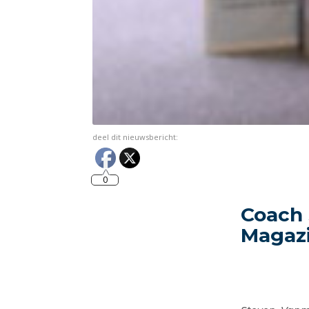
deel dit nieuwsbericht:
0
Coach 
Magaz