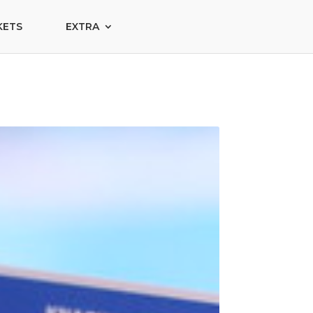
KETS
EXTRA