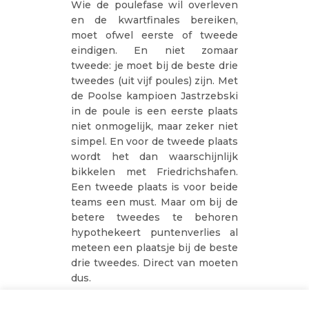
Wie de poulefase wil overleven
en de kwartfinales bereiken,
moet ofwel eerste of tweede
eindigen. En niet zomaar
tweede: je moet bij de beste drie
tweedes (uit vijf poules) zijn. Met
de Poolse kampioen Jastrzebski
in de poule is een eerste plaats
niet onmogelijk, maar zeker niet
simpel. En voor de tweede plaats
wordt het dan waarschijnlijk
bikkelen met Friedrichshafen.
Een tweede plaats is voor beide
teams een must. Maar om bij de
betere tweedes te behoren
hypothekeert puntenverlies al
meteen een plaatsje bij de beste
drie tweedes. Direct van moeten
dus.
De wedstrijd start om 20u en is