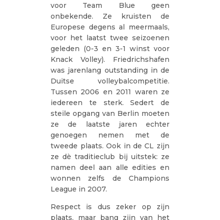
voor Team Blue geen
onbekende. Ze kruisten de
Europese degens al meermaals,
voor het laatst twee seizoenen
geleden (0-3 en 3-1 winst voor
Knack Volley). Friedrichshafen
was jarenlang outstanding in de
Duitse volleybalcompetitie.
Tussen 2006 en 2011 waren ze
iedereen te sterk. Sedert de
steile opgang van Berlin moeten
ze de laatste jaren echter
genoegen nemen met de
tweede plaats. Ook in de CL zijn
ze dè traditieclub bij uitstek: ze
namen deel aan alle edities en
wonnen zelfs de Champions
League in 2007.
Respect is dus zeker op zijn
plaats, maar bang zijn van het