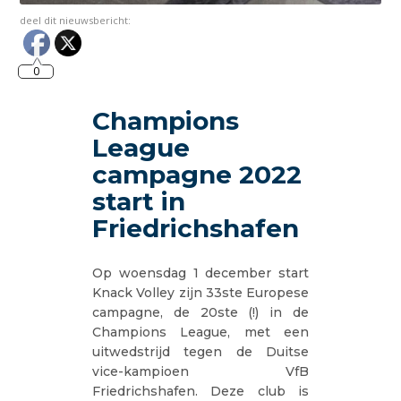
deel dit nieuwsbericht:
0
Champions
League
campagne 2022
start in
Friedrichshafen
Op woensdag 1 december start
Knack Volley zijn 33ste Europese
campagne, de 20ste (!) in de
Champions League, met een
uitwedstrijd tegen de Duitse
vice-kampioen VfB
Friedrichshafen. Deze club is