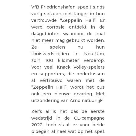
VfB Friedrichshafen speelt sinds
vorig seizoen niet langer in hun
vertrouwde “Zeppelin Hall”. Er
werd corrosie ontdekt in de
dakgebinten waardoor de zaal
niet meer mag gebruikt worden.
Ze spelen nu hun
thuiswedstrijden in Neu-Ulm,
zo’n 100 kilometer verderop.
Voor veel Knack Volley-spelers
en supporters, die ondertussen
al vertrouwd waren met de
“Zeppelin Hall”, wordt het dus
ook een nieuwe ervaring. Met
uitzondering van Arno natuurlijk!
Zelfs al is het pas de eerste
wedstrijd in de CL-campagne
2022, toch staat er voor beide
ploegen al heel wat op het spel.