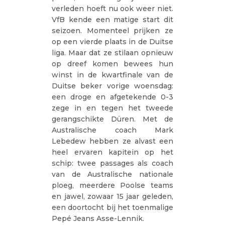
verleden hoeft nu ook weer niet.
VfB kende een matige start dit
seizoen. Momenteel prijken ze
op een vierde plaats in de Duitse
liga. Maar dat ze stilaan opnieuw
op dreef komen bewees hun
winst in de kwartfinale van de
Duitse beker vorige woensdag:
een droge en afgetekende 0-3
zege in en tegen het tweede
gerangschikte Düren. Met de
Australische coach Mark
Lebedew hebben ze alvast een
heel ervaren kapitein op het
schip: twee passages als coach
van de Australische nationale
ploeg, meerdere Poolse teams
en jawel, zowaar 15 jaar geleden,
een doortocht bij het toenmalige
Pepé Jeans Asse-Lennik.