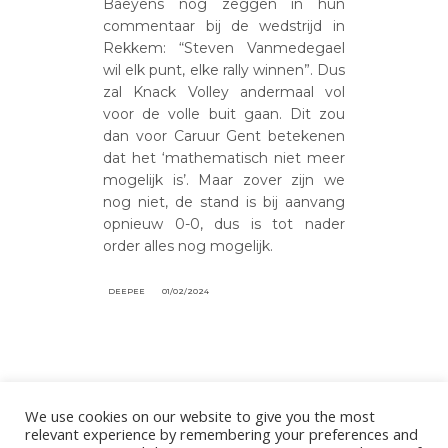
Baeyens nog zeggen in hun
commentaar bij de wedstrijd in
Rekkem: “Steven Vanmedegael
wil elk punt, elke rally winnen”. Dus
zal Knack Volley andermaal vol
voor de volle buit gaan. Dit zou
dan voor Caruur Gent betekenen
dat het ‘mathematisch niet meer
mogelijk is’. Maar zover zijn we
nog niet, de stand is bij aanvang
opnieuw 0-0, dus is tot nader
order alles nog mogelijk.
DEEPEE
01/02/2024
We use cookies on our website to give you the most
relevant experience by remembering your preferences and