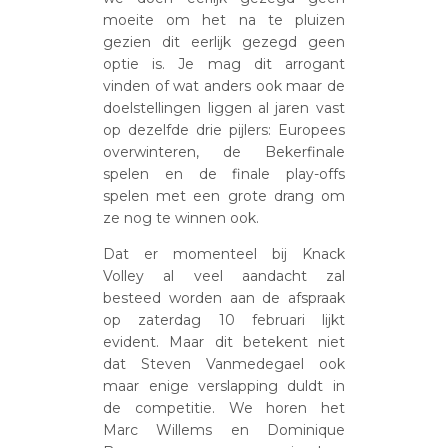
moeite om het na te pluizen
gezien dit eerlijk gezegd geen
optie is. Je mag dit arrogant
vinden of wat anders ook maar de
doelstellingen liggen al jaren vast
op dezelfde drie pijlers: Europees
overwinteren, de Bekerfinale
spelen en de finale play-offs
spelen met een grote drang om
ze nog te winnen ook.
Dat er momenteel bij Knack
Volley al veel aandacht zal
besteed worden aan de afspraak
op zaterdag 10 februari lijkt
evident. Maar dit betekent niet
dat Steven Vanmedegael ook
maar enige verslapping duldt in
de competitie. We horen het
Marc Willems en Dominique