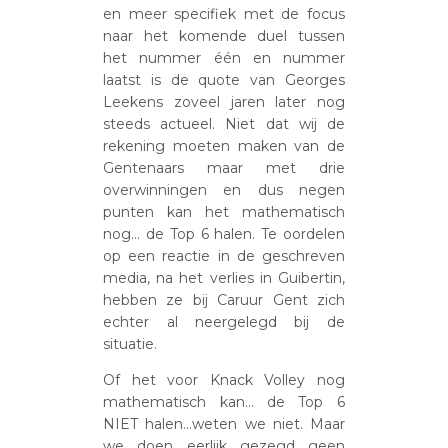
en meer specifiek met de focus
naar het komende duel tussen
het nummer één en nummer
laatst is de quote van Georges
Leekens zoveel jaren later nog
steeds actueel. Niet dat wij de
rekening moeten maken van de
Gentenaars maar met drie
overwinningen en dus negen
punten kan het mathematisch
nog… de Top 6 halen. Te oordelen
op een reactie in de geschreven
media, na het verlies in Guibertin,
hebben ze bij Caruur Gent zich
echter al neergelegd bij de
situatie.
Of het voor Knack Volley nog
mathematisch kan… de Top 6
NIET halen…weten we niet. Maar
we doen eerlijk gezegd geen