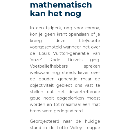
mathematisch
kan het nog
In een tijdperk, nog voor corona,
kon je geen krant openslaan of je
kreeg deze titel/quote
voorgeschoteld wanneer het over
de Louis Vuitton-generatie van
‘onze’ Rode Duivels ging.
Voetballiefhebbers spreken
weliswaar nog steeds liever over
de gouden generatie maar de
objectiviteit gebiedt ons vast te
stellen dat het desbetreffende
goud nooit opgeblonken moest
worden en tot maximaal een mat
brons werd gedegradeerd.
Geprojecteerd naar de huidige
stand in de Lotto Volley League