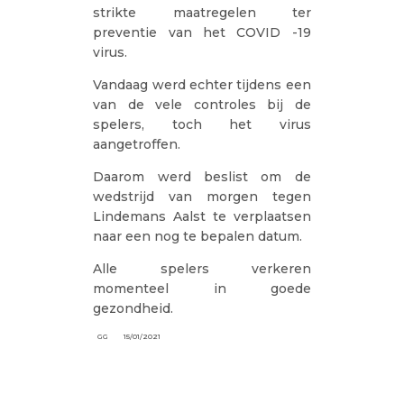
strikte maatregelen ter
preventie van het COVID -19
virus.
Vandaag werd echter tijdens een
van de vele controles bij de
spelers, toch het virus
aangetroffen.
Daarom werd beslist om de
wedstrijd van morgen tegen
Lindemans Aalst te verplaatsen
naar een nog te bepalen datum.
Alle spelers verkeren
momenteel in goede
gezondheid.
GG
15/01/2021