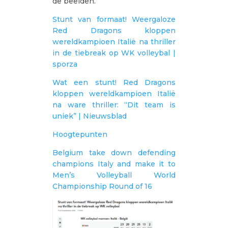
de beelden.
Stunt van formaat! Weergaloze
Red Dragons kloppen
wereldkampioen Italië na thriller
in de tiebreak op WK volleybal |
sporza
Wat een stunt! Red Dragons
kloppen wereldkampioen Italië
na ware thriller: “Dit team is
uniek” | Nieuwsblad
Hoogtepunten
Belgium take down defending
champions Italy and make it to
Men’s Volleyball World
Championship Round of 16