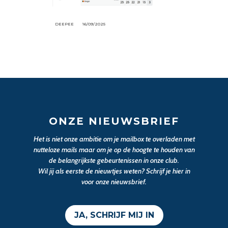
DEEPEE
16/09/2025
ONZE NIEUWSBRIEF
Het is niet onze ambitie om je mailbox te overladen met
nutteloze mails maar om je op de hoogte te houden van
de belangrijkste gebeurtenissen in onze club.
Wil jij als eerste de nieuwtjes weten? Schrijf je hier in
voor onze nieuwsbrief.
JA, SCHRIJF MIJ IN