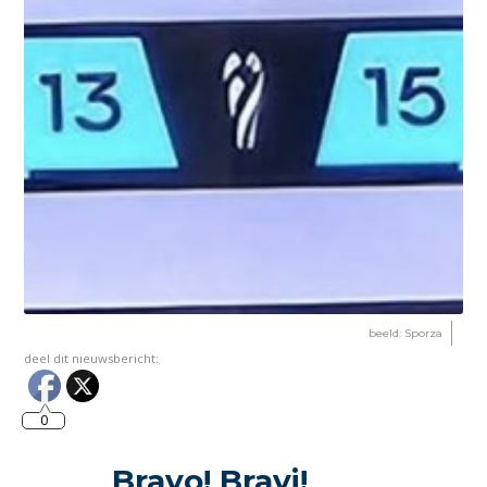
beeld: Sporza
deel dit nieuwsbericht:
0
Bravo! Bravi!