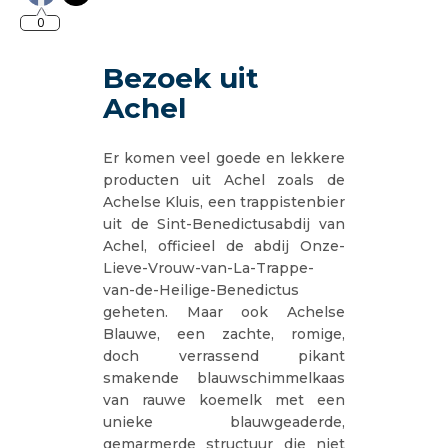
0
Bezoek uit
Achel
Er komen veel goede en lekkere
producten uit Achel zoals de
Achelse Kluis, een trappistenbier
uit de Sint-Benedictusabdij van
Achel, officieel de abdij Onze-
Lieve-Vrouw-van-La-Trappe-
van-de-Heilige-Benedictus
geheten. Maar ook Achelse
Blauwe, een zachte, romige,
doch verrassend pikant
smakende blauwschimmelkaas
van rauwe koemelk met een
unieke blauwgeaderde,
gemarmerde structuur die niet