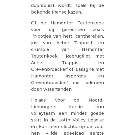
doorspiest wordt, zoals bij de
bekende Franse kazen.
Of de Hamonter Teutenkoek
voor bij gerechten zoals
‘Nootjes van hert, cantharellen,
jus van Achel Trappist en
crumble van Hamonter
Teutenkoek’, ‘Reerugfilet met
Achel Trappist en
Grevenbroecker’ of ‘Lasagne met
Hamonter asperges en
Grevenbroecker’ die iedereen
doen watertanden.
Helaas voor de Noord-
Limburgers kende hun
volleyteam een minder goede
start in de Lotto Volley League
en kon men slechts op de voor
hen vijfde speeldag eerste