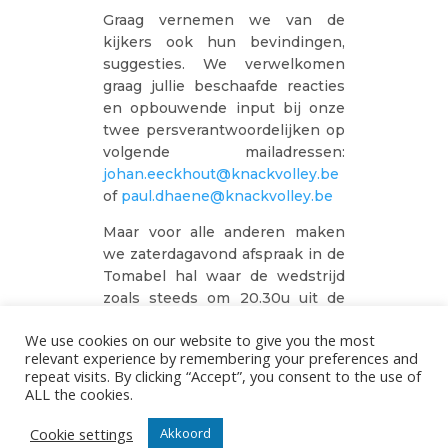
Graag vernemen we van de
kijkers ook hun bevindingen,
suggesties. We verwelkomen
graag jullie beschaafde reacties
en opbouwende input bij onze
twee persverantwoordelijken op
volgende mailadressen:
johan.eeckhout@knackvolley.be
of
paul.dhaene@knackvolley.be
Maar voor alle anderen maken
we zaterdagavond afspraak in de
Tomabel hal waar de wedstrijd
zoals steeds om 20.30u uit de
startblokken schiet.
We use cookies on our website to give you the most
relevant experience by remembering your preferences and
repeat visits. By clicking “Accept”, you consent to the use of
ALL the cookies.
DEEPEE
24/11/2022
Cookie settings
Akkoord