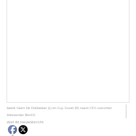
beeld: Geert De Dobbeleer (L) en Guy Juwet (R) naast CEV-voorzitter
Aleksandar Boričić
deel dit nieuwsbericht: