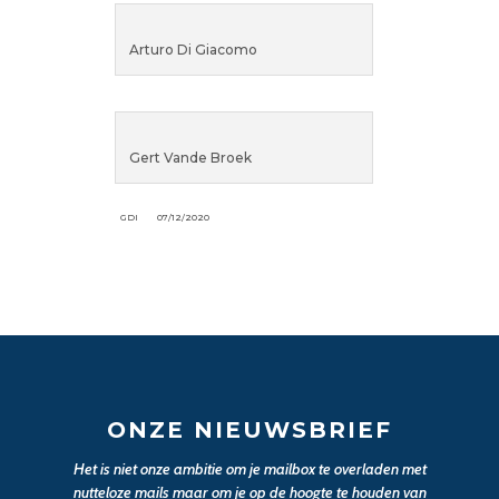
Arturo Di Giacomo
Gert Vande Broek
GDI
07/12/2020
ONZE NIEUWSBRIEF
Het is niet onze ambitie om je mailbox te overladen met
nutteloze mails maar om je op de hoogte te houden van