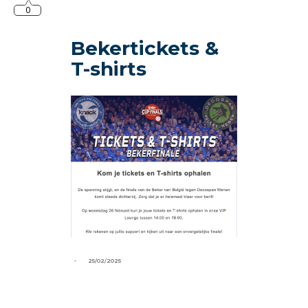
0
Bekertickets &
T-shirts
-
25/02/2025