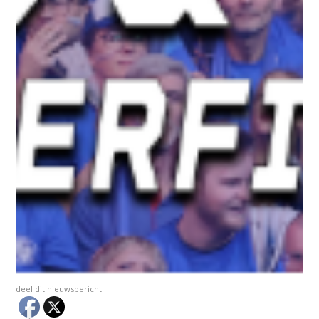
deel dit nieuwsbericht: