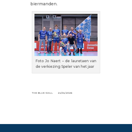
biermanden.
Foto Jo Naert – de lauretaen van
de verkiezing Speler van het jaar
THE BLUE WALL
24/04/2026