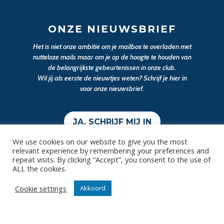
ONZE NIEUWSBRIEF
Het is niet onze ambitie om je mailbox te overladen met
nutteloze mails maar om je op de hoogte te houden van
de belangrijkste gebeurtenissen in onze club.
Wil jij als eerste de nieuwtjes weten? Schrijf je hier in
voor onze nieuwsbrief.
JA, SCHRIJF MIJ IN
We use cookies on our website to give you the most
relevant experience by remembering your preferences and
repeat visits. By clicking “Accept”, you consent to the use of
ALL the cookies.
Cookie settings
Akkoord
Contact