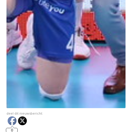
deel dit nieuwsbericht:
0