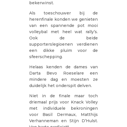
bekerwinst.
Als toeschouwer bij de
herenfinale konden we genieten
van een spannende pot mooi
volleybal met heel wat rally’s.
Ook de beide
supporterslegioenen verdienen
een dikke pluim voor de
sfeerschepping.
Helaas kenden de dames van
Darta Bevo Roeselare een
mindere dag en moesten ze
duidelijk het onderspit delven.
Niet in de finale maar toch
driemaal prijs voor Knack Volley
met individuele bekroningen
voor Basil Dermaux, Matthijs
Verhanneman en Stijn D’Hulst.