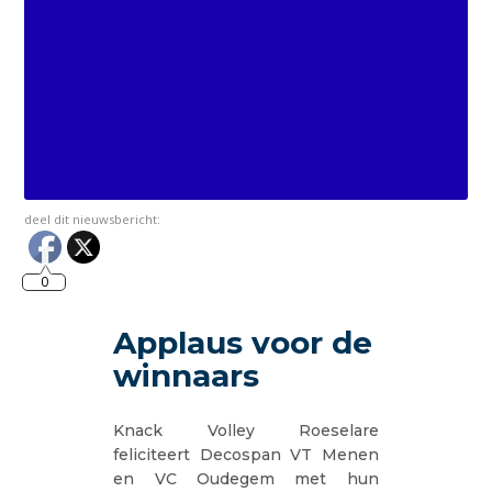
deel dit nieuwsbericht:
0
Applaus voor de
winnaars
Knack Volley Roeselare
feliciteert Decospan VT Menen
en VC Oudegem met hun