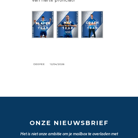
Van harte proficiat!!
DEEPEE
12/04/2026
ONZE NIEUWSBRIEF
Het is niet onze ambitie om je mailbox te overladen met