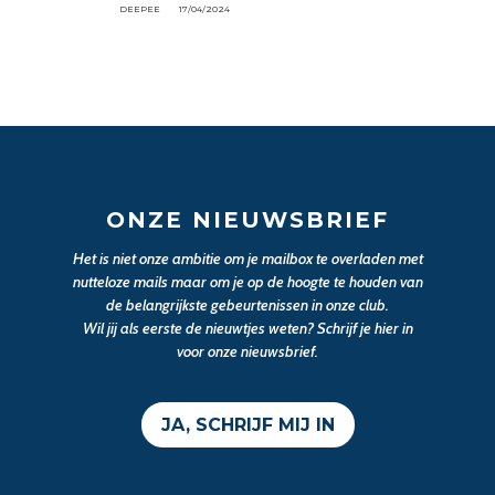
DEEPEE
17/04/2024
ONZE NIEUWSBRIEF
Het is niet onze ambitie om je mailbox te overladen met
nutteloze mails maar om je op de hoogte te houden van
de belangrijkste gebeurtenissen in onze club.
Wil jij als eerste de nieuwtjes weten? Schrijf je hier in
voor onze nieuwsbrief.
JA, SCHRIJF MIJ IN