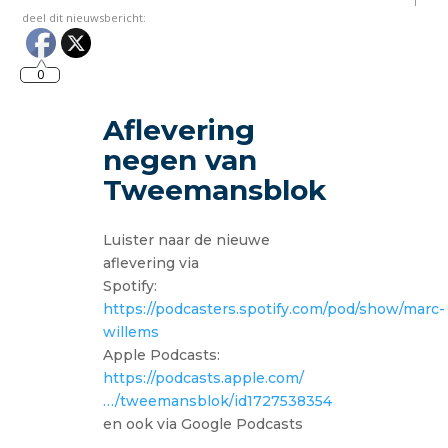
deel dit nieuwsbericht:
0
Aflevering
negen van
Tweemansblok
Luister naar de nieuwe
aflevering via
Spotify:
https://podcasters.spotify.com/pod/show/marc-
willems
Apple Podcasts:
https://podcasts.apple.com/
…/tweemansblok/id1727538354
en ook via Google Podcasts