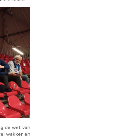
ng de wet van
wel wakker en