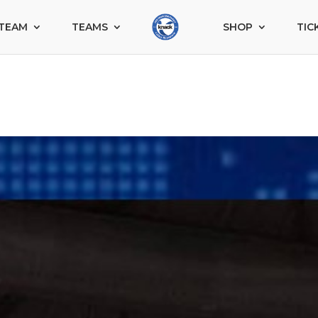
TEAM
TEAMS
SHOP
TIC