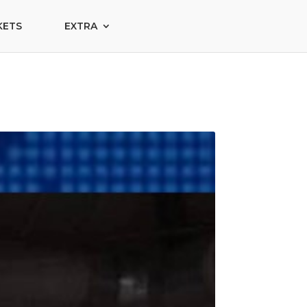
KETS
EXTRA