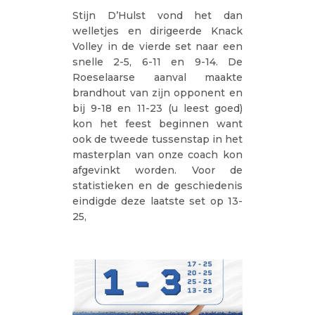
Stijn D’Hulst vond het dan
welletjes en dirigeerde Knack
Volley in de vierde set naar een
snelle 2-5, 6-11 en 9-14. De
Roeselaarse aanval maakte
brandhout van zijn opponent en
bij 9-18 en 11-23 (u leest goed)
kon het feest beginnen want
ook de tweede tussenstap in het
masterplan van onze coach kon
afgevinkt worden. Voor de
statistieken en de geschiedenis
eindigde deze laatste set op 13-
25,