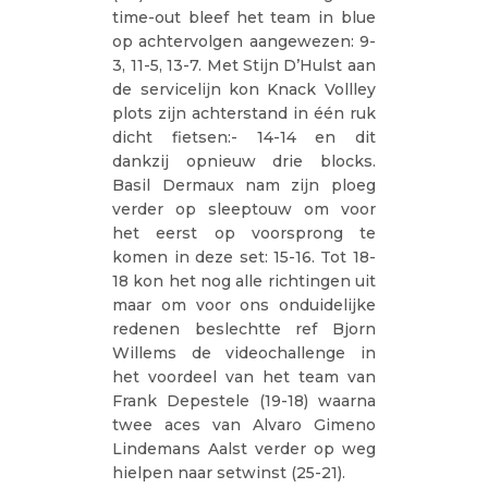
time-out bleef het team in blue
op achtervolgen aangewezen: 9-
3, 11-5, 13-7. Met Stijn D’Hulst aan
de servicelijn kon Knack Vollley
plots zijn achterstand in één ruk
dicht fietsen:- 14-14 en dit
dankzij opnieuw drie blocks.
Basil Dermaux nam zijn ploeg
verder op sleeptouw om voor
het eerst op voorsprong te
komen in deze set: 15-16. Tot 18-
18 kon het nog alle richtingen uit
maar om voor ons onduidelijke
redenen beslechtte ref Bjorn
Willems de videochallenge in
het voordeel van het team van
Frank Depestele (19-18) waarna
twee aces van Alvaro Gimeno
Lindemans Aalst verder op weg
hielpen naar setwinst (25-21).