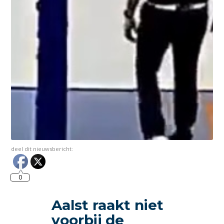
deel dit nieuwsbericht:
0
Aalst raakt niet
voorbij de