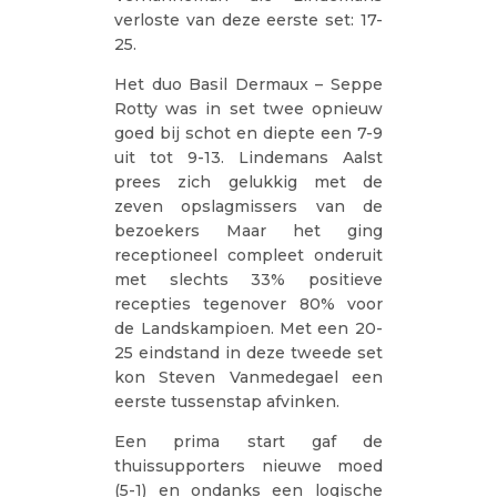
verloste van deze eerste set: 17-
25.
Het duo Basil Dermaux – Seppe
Rotty was in set twee opnieuw
goed bij schot en diepte een 7-9
uit tot 9-13. Lindemans Aalst
prees zich gelukkig met de
zeven opslagmissers van de
bezoekers Maar het ging
receptioneel compleet onderuit
met slechts 33% positieve
recepties tegenover 80% voor
de Landskampioen. Met een 20-
25 eindstand in deze tweede set
kon Steven Vanmedegael een
eerste tussenstap afvinken.
Een prima start gaf de
thuissupporters nieuwe moed
(5-1) en ondanks een logische