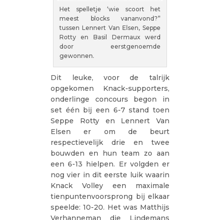
Het spelletje ‘wie scoort het
meest blocks vananvond?”
tussen Lennert Van Elsen, Seppe
Rotty en Basil Dermaux werd
door eerstgenoemde
gewonnen.
Dit leuke, voor de talrijk
opgekomen Knack-supporters,
onderlinge concours begon in
set één bij een 6-7 stand toen
Seppe Rotty en Lennert Van
Elsen er om de beurt
respectievelijk drie en twee
bouwden en hun team zo aan
een 6-13 hielpen. Er volgden er
nog vier in dit eerste luik waarin
Knack Volley een maximale
tienpuntenvoorsprong bij elkaar
speelde: 10-20. Het was Matthijs
Verhanneman die Lindemans