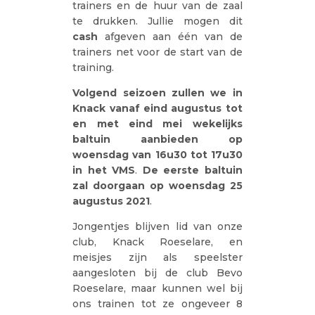
trainers en de huur van de zaal
te drukken. Jullie mogen dit
cash
afgeven aan één van de
trainers net voor de start van de
training.
Volgend seizoen zullen we in
Knack
vanaf eind augustus tot
en met eind mei wekelijks
baltuin aanbieden op
woensdag van 16u30 tot 17u30
in het VMS
.
De eerste baltuin
zal doorgaan
op woensdag 25
augustus 2021
.
Jongentjes blijven lid van onze
club, Knack Roeselare, en
meisjes zijn als speelster
aangesloten bij de club Bevo
Roeselare, maar kunnen wel bij
ons trainen tot ze ongeveer 8