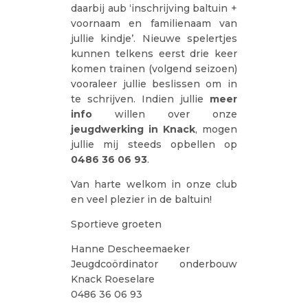
daarbij aub ‘inschrijving baltuin +
voornaam en familienaam van
jullie kindje’. Nieuwe spelertjes
kunnen telkens eerst drie keer
komen trainen (volgend seizoen)
vooraleer jullie beslissen om in
te schrijven. Indien jullie
meer
info
willen over onze
jeugdwerking in Knack
, mogen
jullie mij steeds opbellen op
0486 36 06 93
.
Van harte welkom in onze club
en veel plezier in de baltuin!
Sportieve groeten
Hanne Descheemaeker
Jeugdcoördinator onderbouw
Knack Roeselare
0486 36 06 93