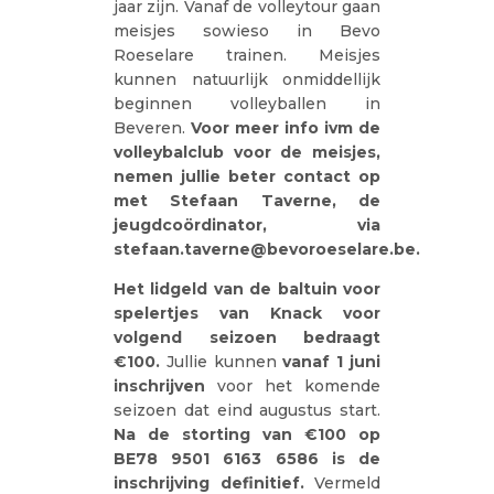
jaar zijn. Vanaf de volleytour gaan
meisjes sowieso in Bevo
Roeselare trainen. Meisjes
kunnen natuurlijk onmiddellijk
beginnen volleyballen in
Beveren.
Voor meer info ivm de
volleybalclub voor de meisjes,
nemen jullie beter contact op
met Stefaan Taverne, de
jeugdcoördinator, via
stefaan.taverne@bevoroeselare.be.
Het lidgeld van de baltuin voor
spelertjes van Knack voor
volgend seizoen bedraagt
€100.
Jullie kunnen
vanaf 1 juni
inschrijven
voor het komende
seizoen dat eind augustus start.
Na de storting van €100 op
BE78 9501 6163 6586
is de
inschrijving definitief.
Vermeld