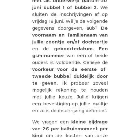
met als onderwerp baltuin 20
juni bubbel 1 of bubbel 2.
We
sluiten de inschrijvingen af op
vrijdag 18 juni. Wil je de volgende
gegevens doorgeven, aub?
De
voornaam en familienaam van
jullie zoontje en/of dochtertje
en de
geboortedatum. Een
gsm-nummer
van één of beide
ouders is voldoende. Gelieve de
voorkeur voor de eerste of
tweede bubbel duidelijk door
te geven.
Ik probeer zoveel
mogelijk rekening te houden
met jullie keuze. Jullie krijgen
een bevestiging op jullie mailtje
en zo is de inschrijving definitief.
We vragen een
kleine bijdrage
van 2€ per baltuinmoment per
kind
om de kosten van onze