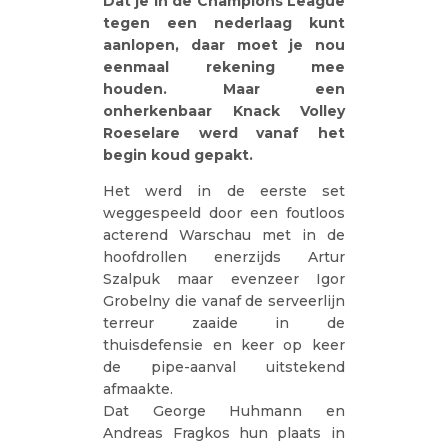
Dat je in de Champions League
tegen een nederlaag kunt
aanlopen, daar moet je nou
eenmaal rekening mee
houden. Maar een
onherkenbaar Knack Volley
Roeselare werd vanaf het
begin koud gepakt.
Het werd in de eerste set
weggespeeld door een foutloos
acterend Warschau met in de
hoofdrollen enerzijds Artur
Szalpuk maar evenzeer Igor
Grobelny die vanaf de serveerlijn
terreur zaaide in de
thuisdefensie en keer op keer
de pipe-aanval uitstekend
afmaakte.
Dat George Huhmann en
Andreas Fragkos hun plaats in