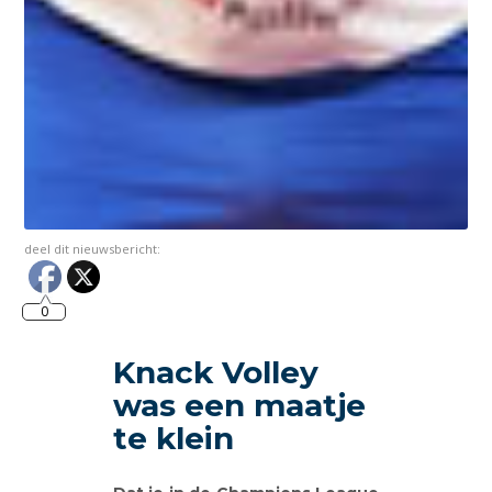
deel dit nieuwsbericht:
0
Knack Volley
was een maatje
te klein