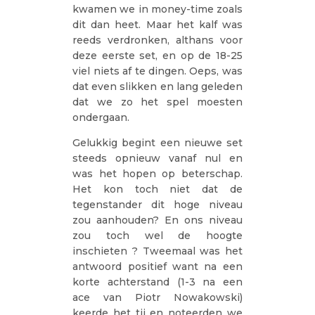
kwamen we in money-time zoals
dit dan heet. Maar het kalf was
reeds verdronken, althans voor
deze eerste set, en op de 18-25
viel niets af te dingen. Oeps, was
dat even slikken en lang geleden
dat we zo het spel moesten
ondergaan.
Gelukkig begint een nieuwe set
steeds opnieuw vanaf nul en
was het hopen op beterschap.
Het kon toch niet dat de
tegenstander dit hoge niveau
zou aanhouden? En ons niveau
zou toch wel de hoogte
inschieten ? Tweemaal was het
antwoord positief want na een
korte achterstand (1-3 na een
ace van Piotr Nowakowski)
keerde het tij en noteerden we