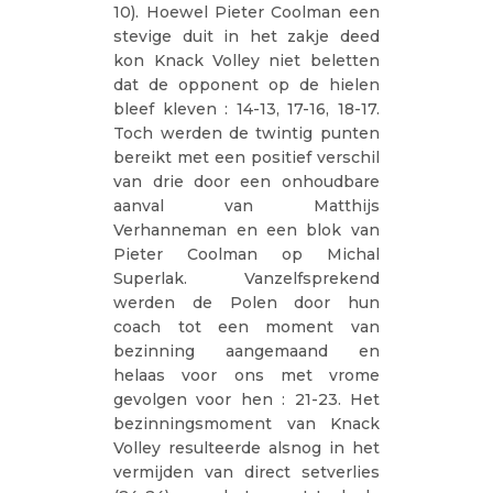
10). Hoewel Pieter Coolman een
stevige duit in het zakje deed
kon Knack Volley niet beletten
dat de opponent op de hielen
bleef kleven : 14-13, 17-16, 18-17.
Toch werden de twintig punten
bereikt met een positief verschil
van drie door een onhoudbare
aanval van Matthijs
Verhanneman en een blok van
Pieter Coolman op Michal
Superlak. Vanzelfsprekend
werden de Polen door hun
coach tot een moment van
bezinning aangemaand en
helaas voor ons met vrome
gevolgen voor hen : 21-23. Het
bezinningsmoment van Knack
Volley resulteerde alsnog in het
vermijden van direct setverlies