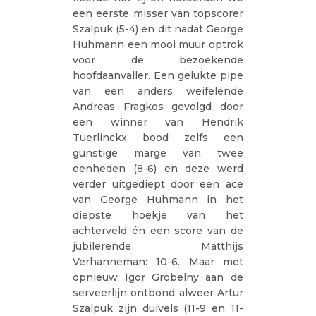
een eerste misser van topscorer
Szalpuk (5-4) en dit nadat George
Huhmann een mooi muur optrok
voor de bezoekende
hoofdaanvaller. Een gelukte pipe
van een anders weifelende
Andreas Fragkos gevolgd door
een winner van Hendrik
Tuerlinckx bood zelfs een
gunstige marge van twee
eenheden (8-6) en deze werd
verder uitgediept door een ace
van George Huhmann in het
diepste hoekje van het
achterveld én een score van de
jubilerende Matthijs
Verhanneman: 10-6. Maar met
opnieuw Igor Grobelny aan de
serveerlijn ontbond alweer Artur
Szalpuk zijn duivels (11-9 en 11-