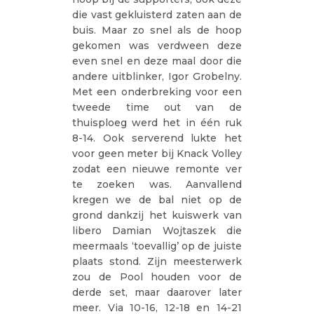
die vast gekluisterd zaten aan de
buis. Maar zo snel als de hoop
gekomen was verdween deze
even snel en deze maal door die
andere uitblinker, Igor Grobelny.
Met een onderbreking voor een
tweede time out van de
thuisploeg werd het in één ruk
8-14. Ook serverend lukte het
voor geen meter bij Knack Volley
zodat een nieuwe remonte ver
te zoeken was. Aanvallend
kregen we de bal niet op de
grond dankzij het kuiswerk van
libero Damian Wojtaszek die
meermaals ‘toevallig’ op de juiste
plaats stond. Zijn meesterwerk
zou de Pool houden voor de
derde set, maar daarover later
meer. Via 10-16, 12-18 en 14-21