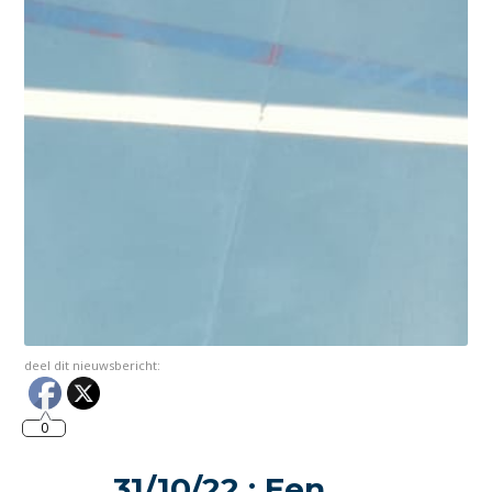
deel dit nieuwsbericht:
0
31/10/22 : Een