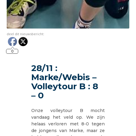
deel dit nieuwsbericht:
0
28/11 :
Marke/Webis –
Volleytour B : 8
– 0
Onze volleytour B mocht
vandaag het veld op. We zijn
helaas verloren met 8-0 tegen
de jongens van Marke, maar ze