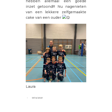
hebben allemaal een goede
inzet getoond!!! Nu nagenieten
van een lekkere zelfgemaakte
cake van een ouder
Laura
-
01/12/2021