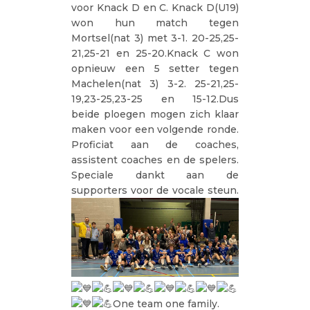
voor Knack D en C. Knack D(U19)
won hun match tegen
Mortsel(nat 3) met 3-1. 20-25,25-
21,25-21 en 25-20.Knack C won
opnieuw een 5 setter tegen
Machelen(nat 3) 3-2. 25-21,25-
19,23-25,23-25 en 15-12.Dus
beide ploegen mogen zich klaar
maken voor een volgende ronde.
Proficiat aan de coaches,
assistent coaches en de spelers.
Speciale dankt aan de
supporters voor de vocale steun.
One team one family.