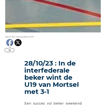
deel dit nieuwsbericht:
0
28/10/23 : In de
interfederale
beker wint de
U19 van Mortsel
met 3-1
Een succes vol beker weekend