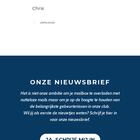
Chris
-
29/10/2023
ONZE NIEUWSBRIEF
Het is niet onze ambitie om je mailbox te overladen met
nutteloze mails maar om je op de hoogte te houden van
de belangrijkste gebeurtenissen in onze club.
Wil jij als eerste de nieuwtjes weten? Schrijf je hier in
voor onze nieuwsbrief.
JA, SCHRIJF MIJ IN