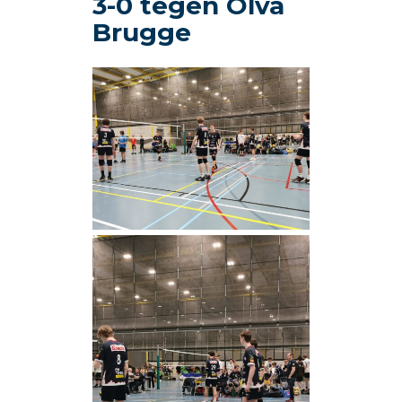
3-0 tegen Olva
Brugge