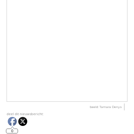
beeld: Tamara Denys
deel dit nieuwsbericht:
0