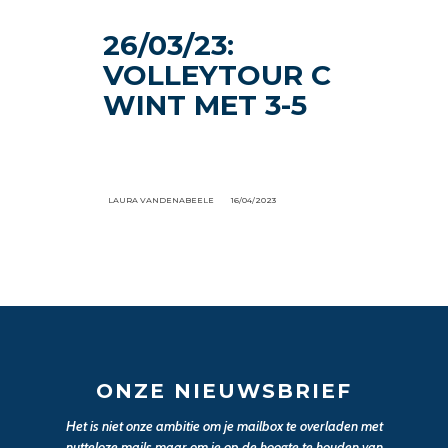
26/03/23:
VOLLEYTOUR C
WINT MET 3-5
LAURA VANDENABEELE
16/04/2023
ONZE NIEUWSBRIEF
Het is niet onze ambitie om je mailbox te overladen met
nutteloze mails maar om je op de hoogte te houden van