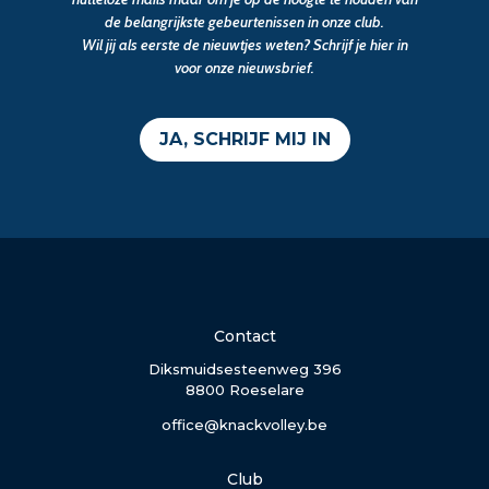
de belangrijkste gebeurtenissen in onze club.
Wil jij als eerste de nieuwtjes weten? Schrijf je hier in
voor onze nieuwsbrief.
JA, SCHRIJF MIJ IN
Contact
Diksmuidsesteenweg 396
8800 Roeselare
office@knackvolley.be
Club