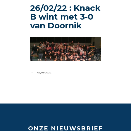
26/02/22 : Knack
B wint met 3-0
van Doornik
-
06/03/2022
ONZE NIEUWSBRIEF