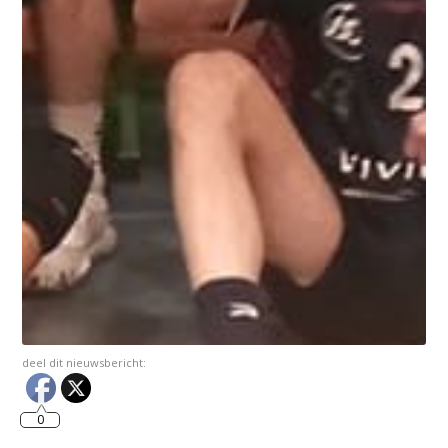
deel dit nieuwsbericht:
0