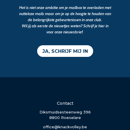
Het is niet onze ambitie om je mailbox te overladen met
nutteloze mails maar om je op de hoogte te houden van
de belangrijkste gebeurtenissen in onze club.
Wil jij als eerste de nieuwtjes weten? Schrijf je hier in
voor onze nieuwsbrief.
JA, SCHRIJF MIJ IN
Contact
Diksmuidsesteenweg 396
8800 Roeselare
office@knackvolley.be