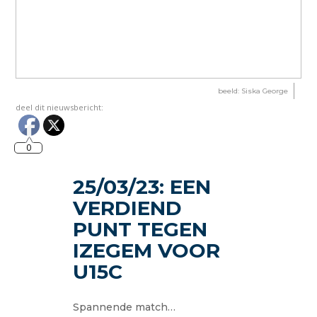
beeld: Siska George
deel dit nieuwsbericht:
0
25/03/23: EEN
VERDIEND
PUNT TEGEN
IZEGEM VOOR
U15C
Spannende match…