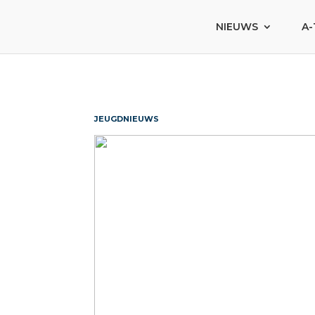
NIEUWS
A-
JEUGDNIEUWS