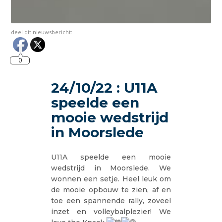
deel dit nieuwsbericht:
0
24/10/22 : U11A
speelde een
mooie wedstrijd
in Moorslede
U11A speelde een mooie
wedstrijd in Moorslede. We
wonnen een setje. Heel leuk om
de mooie opbouw te zien, af en
toe een spannende rally, zoveel
inzet en volleybalplezier! We