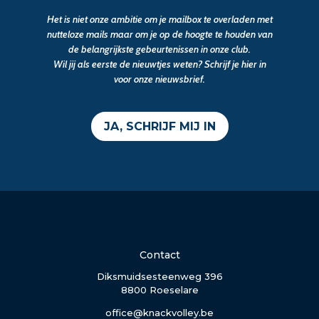
Het is niet onze ambitie om je mailbox te overladen met
nutteloze mails maar om je op de hoogte te houden van
de belangrijkste gebeurtenissen in onze club.
Wil jij als eerste de nieuwtjes weten? Schrijf je hier in
voor onze nieuwsbrief.
JA, SCHRIJF MIJ IN
Contact
Diksmuidsesteenweg 396
8800 Roeselare
office@knackvolley.be