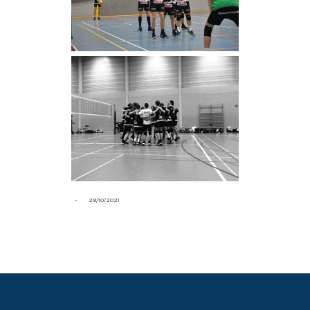
-
29/10/2021