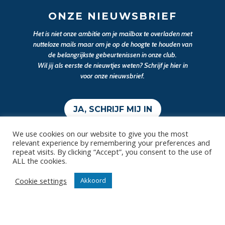
ONZE NIEUWSBRIEF
Het is niet onze ambitie om je mailbox te overladen met
nutteloze mails maar om je op de hoogte te houden van
de belangrijkste gebeurtenissen in onze club.
Wil jij als eerste de nieuwtjes weten? Schrijf je hier in
voor onze nieuwsbrief.
JA, SCHRIJF MIJ IN
We use cookies on our website to give you the most
relevant experience by remembering your preferences and
repeat visits. By clicking “Accept”, you consent to the use of
ALL the cookies.
Cookie settings
Akkoord
Contact
Diksmuidsesteenweg 396
8800 Roeselare