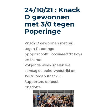
24/10/21 : Knack
D gewonnen
met 3/0 tegen
Poperinge
Knack D gewonnen met 3/0
tegen Poperinge
pppprrrooofffiiiccciiiaaattttt boys
en trainer.
Volgende week spelen we
zondag de bekerwedstrijd om
15u30 tegen Knack E .
Supporters op post.
Charlotte