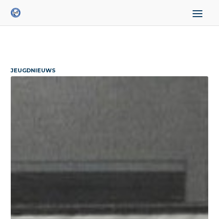
JEUGDNIEUWS