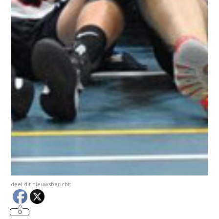
deel dit nieuwsbericht:
0